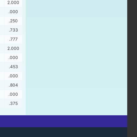
2.000
.000
.250
.733
.777
2.000
.000
.453
.000
.804
.000
.375