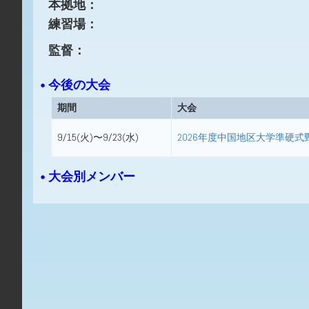
本拠地：
練習場：
監督：
• 今後の大会
期間
大会
9/15(火)〜9/23(水)
2026年度中国地区大学準硬式
• 大会別メンバー