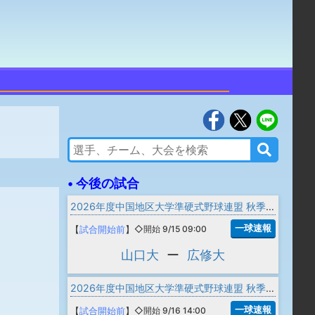
• 今後の試合
2026年度中国地区大学準硬式野球連盟 秋季リーグ戦 1部
一球速報
【
試合開始前
】
◇開始 9/15 09:00
山口大
ー
広修大
2026年度中国地区大学準硬式野球連盟 秋季リーグ戦 1部
一球速報
【
試合開始前
】
◇開始 9/16 14:00