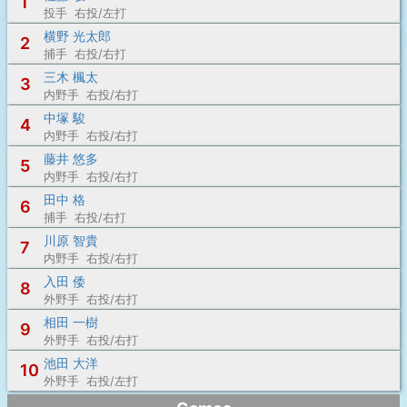
1
投手 右投/左打
横野 光太郎
2
捕手 右投/右打
三木 楓太
3
内野手 右投/右打
中塚 駿
4
内野手 右投/右打
藤井 悠多
5
内野手 右投/右打
田中 格
6
捕手 右投/右打
川原 智貴
7
内野手 右投/右打
入田 倭
8
外野手 右投/右打
相田 一樹
9
外野手 右投/右打
池田 大洋
10
外野手 右投/左打