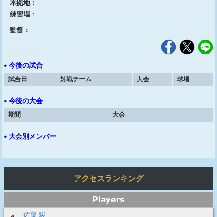
本拠地：
練習場：
監督：
• 今後の試合
試合日
対戦チーム
大会
球場
• 今後の大会
期間
大会
• 大会別メンバー
アクセスランキング
Players
佐藤 駿