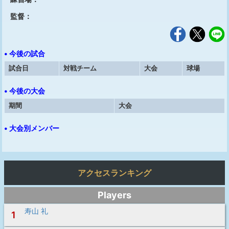
監督：
• 今後の試合
試合日
対戦チーム
大会
球場
• 今後の大会
期間
大会
• 大会別メンバー
アクセスランキング
Players
寿山 礼
1