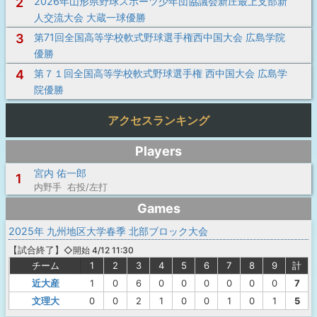
2
2026年山形県野球スポーツ少年団協議会新庄最上支部新
人交流大会 大蔵一球優勝
3
第71回全国高等学校軟式野球選手権西中国大会 広島学院
優勝
4
第７１回全国高等学校軟式野球選手権 西中国大会 広島学
院優勝
アクセスランキング
Players
宮内 佑一郎
1
内野手 右投/左打
Games
2025年 九州地区大学春季 北部ブロック大会
【
試合終了
】
◇開始 4/12 11:30
チーム
1
2
3
4
5
6
7
8
9
計
近大産
1
0
6
0
0
0
0
0
0
7
文理大
0
0
2
1
0
0
1
0
1
5