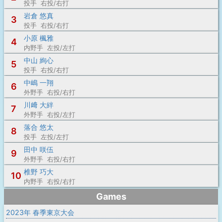
投手 右投/右打
岩倉 悠真
3
投手 右投/右打
小原 楓雅
4
内野手 左投/左打
中山 絢心
5
投手 右投/右打
中嶋 一翔
6
外野手 右投/右打
川﨑 大絆
7
外野手 右投/左打
落合 悠太
8
投手 左投/左打
田中 咲伍
9
外野手 右投/右打
椎野 巧大
10
内野手 右投/右打
Games
2023年 春季東京大会