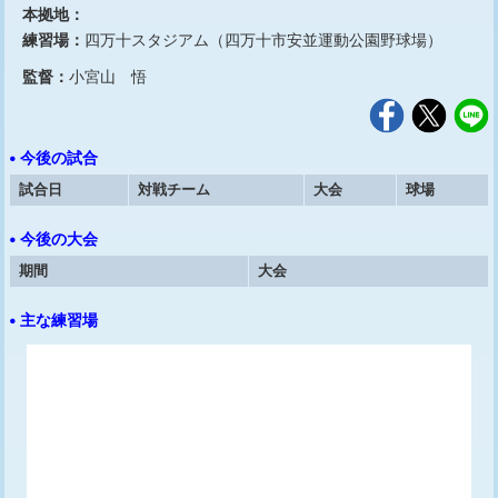
本拠地：
練習場：
四万十スタジアム（四万十市安並運動公園野球場）
監督：
小宮山 悟
• 今後の試合
試合日
対戦チーム
大会
球場
• 今後の大会
期間
大会
• 主な練習場