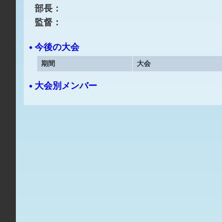
部長：
監督：
• 今後の大会
期間
大会
• 大会別メンバー