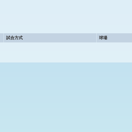
試合方式
球場