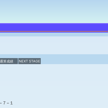
通算成績
NEXT STAGE
１−７−１