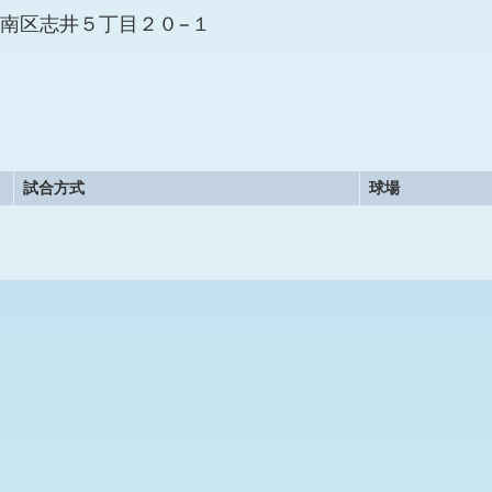
小倉南区志井５丁目２０−１
試合方式
球場