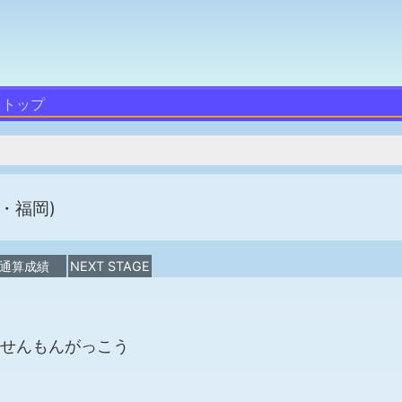
トップ
・福岡)
通算成績
NEXT STAGE
せんもんがっこう