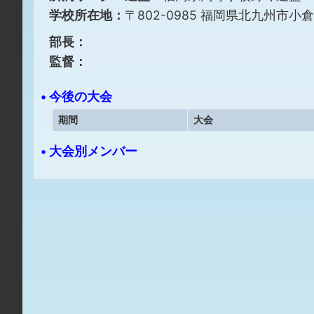
学校所在地：
〒802-0985 福岡県北九州市
部長：
監督：
• 今後の大会
期間
大会
• 大会別メンバー