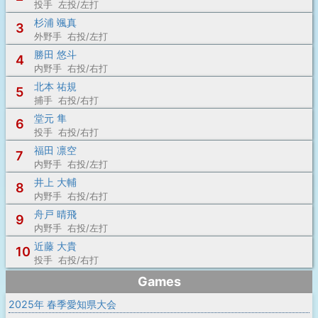
投手 左投/左打
杉浦 颯真
3
外野手 右投/左打
勝田 悠斗
4
内野手 右投/右打
北本 祐規
5
捕手 右投/右打
堂元 隼
6
投手 右投/右打
福田 凛空
7
内野手 右投/左打
井上 大輔
8
内野手 右投/右打
舟戸 晴飛
9
内野手 右投/左打
近藤 大貴
10
投手 右投/右打
Games
2025年 春季愛知県大会