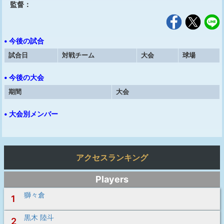
監督：
• 今後の試合
試合日
対戦チーム
大会
球場
• 今後の大会
期間
大会
• 大会別メンバー
アクセスランキング
Players
獅々倉
1
黒木 陸斗
2