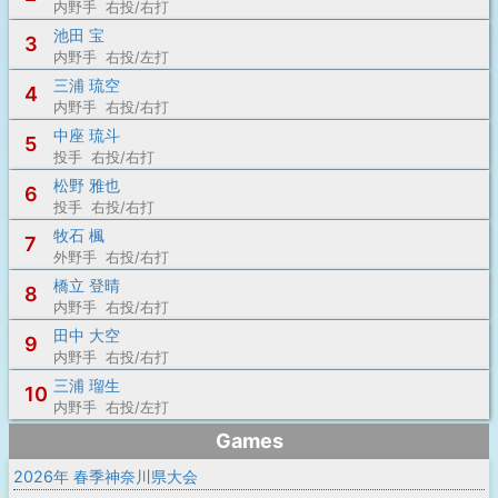
内野手 右投/右打
池田 宝
3
内野手 右投/左打
三浦 琉空
4
内野手 右投/右打
中座 琉斗
5
投手 右投/右打
松野 雅也
6
投手 右投/右打
牧石 楓
7
外野手 右投/右打
橋立 登晴
8
内野手 右投/右打
田中 大空
9
内野手 右投/右打
三浦 瑠生
10
内野手 右投/左打
Games
2026年 春季神奈川県大会