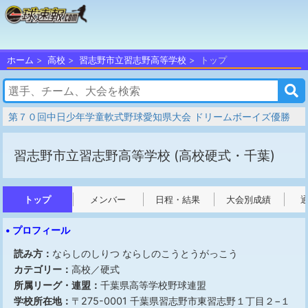
ホーム
高校
習志野市立習志野高等学校
トップ
第７０回中日少年学童軟式野球愛知県大会 ドリームボーイズ優勝
習志野市立習志野高等学校
(高校硬式・千葉)
トップ
メンバー
日程・結果
大会別成績
• プロフィール
読み方：
ならしのしりつ ならしのこうとうがっこう
カテゴリー：
高校／硬式
所属リーグ・連盟：
千葉県高等学校野球連盟
学校所在地：
〒275-0001 千葉県習志野市東習志野１丁目２−１