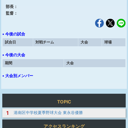
部長：
監督：
• 今後の試合
試合日
対戦チーム
大会
球場
• 今後の大会
期間
大会
• 大会別メンバー
TOPIC
1
港南区中学校夏季野球大会 東永谷優勝
アクセスランキング