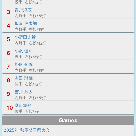
投手 右投/右打
青戸海広
3
内野手 右投/左打
板倉 虎太朗
4
内野手 右投/右打
小野田光希
5
内野手 右投/右打
小沢 健斗
6
投手 右投/右打
松尾 俊弥
7
内野手 右投/右打
吉田 琳哉
8
捕手 右投/右打
吉川 翔太
9
内野手 左投/左打
桒田悠翔
10
投手 右投/右打
Games
2025年 秋季埼玉県大会