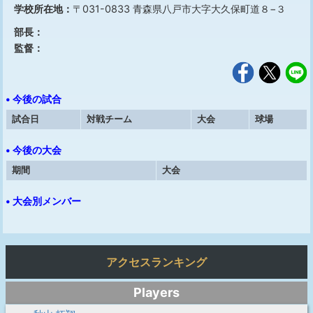
学校所在地：
〒031-0833 青森県八戸市大字大久保町道８−３
部長：
監督：
• 今後の試合
試合日
対戦チーム
大会
球場
• 今後の大会
期間
大会
• 大会別メンバー
アクセスランキング
Players