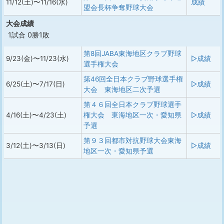
11/12(土)〜11/16(水)
成績
盟会長杯争奪野球大会
大会成績
1試合 0勝1敗
第8回JABA東海地区クラブ野球
9/23(金)〜11/23(水)
▷成績
選手権大会
第46回全日本クラブ野球選手権
6/25(土)〜7/17(日)
▷成績
大会 東海地区二次予選
第４６回全日本クラブ野球選手
4/16(土)〜4/23(土)
権大会 東海地区一次・愛知県
▷成績
予選
第９３回都市対抗野球大会東海
3/12(土)〜3/13(日)
▷成績
地区一次・愛知県予選