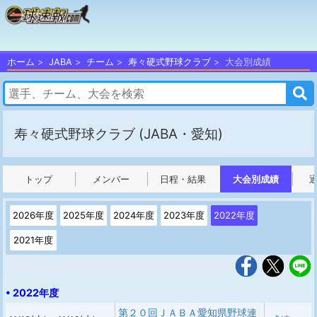
ホーム
JABA
チーム
寿々硬式野球クラブ
大会別成績
寿々硬式野球クラブ
(JABA・愛知)
トップ
メンバー
日程・結果
大会別成績
2026年度
2025年度
2024年度
2023年度
2022年度
2021年度
• 2022年度
第２０回ＪＡＢＡ愛知県野球連