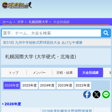
ホーム
大学
札幌国際大学
大会別成績
第51回 九州中学校軟式野球競技大会 あげな中優勝
札幌国際大学
(大学硬式・北海道)
トップ
メンバー
日程・結果
大会別成績
2026年度
2025年度
2024年度
2023年度
2022年度
• 2026年度
2026年度札幌学生野球野球連盟