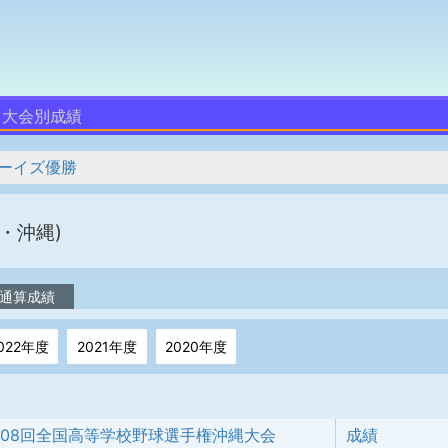
大会別成績
ーイズ優勝
・沖縄)
通算成績
022年度
2021年度
2020年度
108回全国高等学校野球選手権沖縄大会
成績