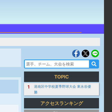
TOPIC
1
港南区中学校夏季野球大会 東永谷優
勝
アクセスランキング