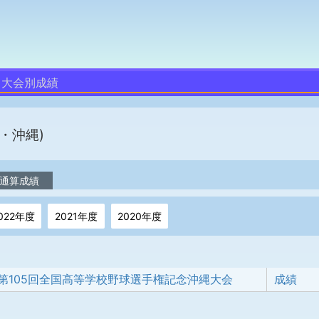
大会別成績
・沖縄)
通算成績
022年度
2021年度
2020年度
第105回全国高等学校野球選手権記念沖縄大会
成績