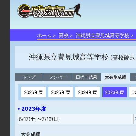
ホーム
高校
沖縄県立豊見城高等学校
沖縄県立豊見城高等学校
(高校硬式
トップ
メンバー
日程・結果
大会別成績
2026年度
2025年度
2024年度
2023年度
2
• 2023年度
6/17(土)〜7/16(日)
大会成績