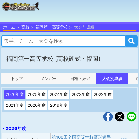
ホーム
高校
福岡第一高等学校
大会別成績
福岡第一高等学校
(高校硬式・福岡)
トップ
メンバー
日程・結果
大会別成績
2026年度
2025年度
2024年度
2023年度
2022年度
2021年度
2020年度
2019年度
• 2026年度
第108回全国高等学校野球選手