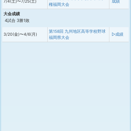
7/4(土)〜7/25(土)
成績
権福岡大会
大会成績
4試合 3勝1敗
第158回 九州地区高等学校野球
3/20(金)〜4/6(月)
▷成績
福岡県大会