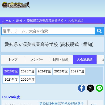
ホーム
高校
愛知県立渥美農業高等学校
大会別成績
愛知県立渥美農業高等学校
(高校硬式・愛知)
トップ
メンバー
日程・結果
大会別成績
2026年度
2025年度
2024年度
2023年度
2022年度
2021年度
2020年度
• 2026年度
第108回全国高等学校野球選手