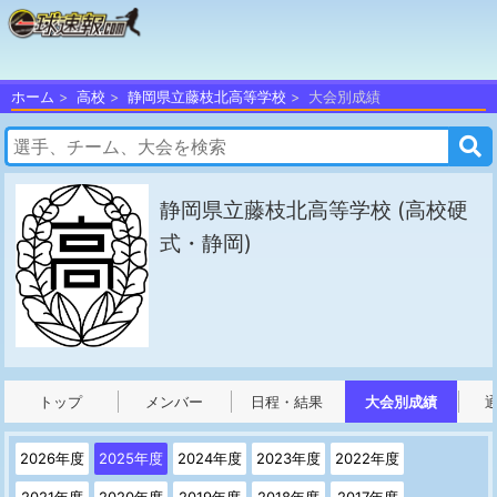
ホーム
高校
静岡県立藤枝北高等学校
大会別成績
静岡県立藤枝北高等学校
(高校硬
式・静岡)
トップ
メンバー
日程・結果
大会別成績
2026年度
2025年度
2024年度
2023年度
2022年度
2021年度
2020年度
2019年度
2018年度
2017年度