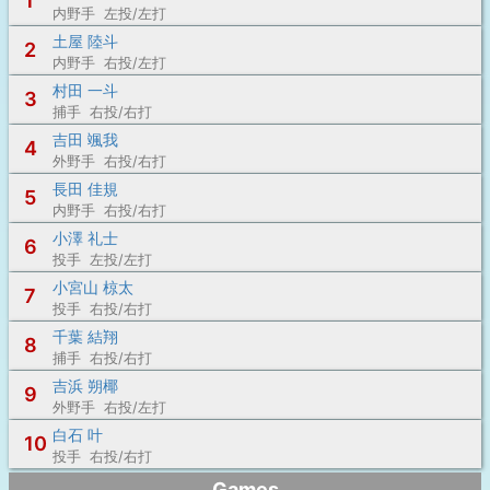
1
内野手 左投/左打
土屋 陸斗
2
内野手 右投/左打
村田 一斗
3
捕手 右投/右打
吉田 颯我
4
外野手 右投/右打
長田 佳規
5
内野手 右投/右打
小澤 礼士
6
投手 左投/左打
小宮山 椋太
7
投手 右投/右打
千葉 結翔
8
捕手 右投/右打
吉浜 朔椰
9
外野手 右投/左打
白石 叶
10
投手 右投/右打
Games