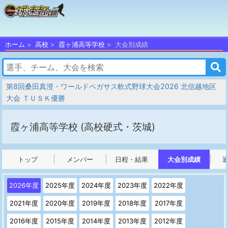
ホーム
高校
霞ヶ浦高等学校
大会別成績
第8回桑田真澄・ワールドペガサス軟式野球大会2026 北信越地区
大会 ＴＵＳＫ優勝
霞ヶ浦高等学校
(高校硬式・茨城)
トップ
メンバー
日程・結果
大会別成績
2026年度
2025年度
2024年度
2023年度
2022年度
2021年度
2020年度
2019年度
2018年度
2017年度
2016年度
2015年度
2014年度
2013年度
2012年度