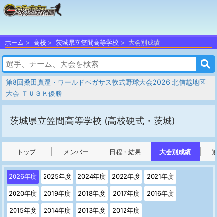
ホーム
高校
茨城県立笠間高等学校
大会別成績
第8回桑田真澄・ワールドペガサス軟式野球大会2026 北信越地区
大会 ＴＵＳＫ優勝
茨城県立笠間高等学校
(高校硬式・茨城)
トップ
メンバー
日程・結果
大会別成績
2026年度
2025年度
2024年度
2022年度
2021年度
2020年度
2019年度
2018年度
2017年度
2016年度
2015年度
2014年度
2013年度
2012年度