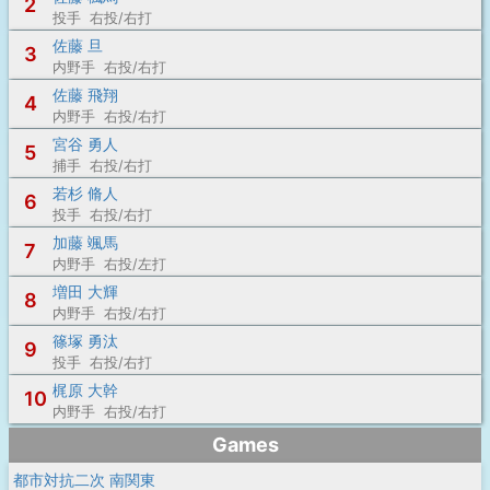
2
投手 右投/右打
佐藤 旦
3
内野手 右投/右打
佐藤 飛翔
4
内野手 右投/右打
宮谷 勇人
5
捕手 右投/右打
若杉 脩人
6
投手 右投/右打
加藤 颯馬
7
内野手 右投/左打
増田 大輝
8
内野手 右投/右打
篠塚 勇汰
9
投手 右投/右打
梶原 大幹
10
内野手 右投/右打
Games
都市対抗二次 南関東