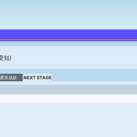
愛知)
通算成績
NEXT STAGE