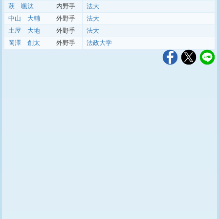
萩 颯汰
内野手
法大
中山 大輔
外野手
法大
土屋 大地
外野手
法大
岡澤 創太
外野手
法政大学