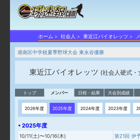
ホーム
社会人
東近江バイオレッツ
港南区中学校夏季野球大会 東永谷優勝
東近江バイオレッツ
(社会人硬式・
トップ
メンバー
日程・結果
大会別成績
2026年度
2025年度
2024年度
2023年度
2
• 2025年度
10/11(土)〜10/16(木)