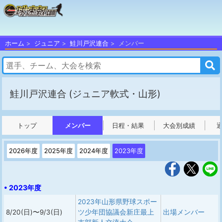
ホーム
ジュニア
鮭川戸沢連合
メンバー
鮭川戸沢連合
(ジュニア軟式・山形)
トップ
メンバー
日程・結果
大会別成績
2026年度
2025年度
2024年度
2023年度
• 2023年度
2023年山形県野球スポー
8/20(日)〜9/3(日)
ツ少年団協議会新庄最上
出場メンバー