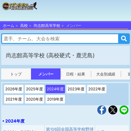
ホーム
高校
尚志館高等学校
メンバー
尚志館高等学校
(高校硬式・鹿児島)
トップ
メンバー
日程・結果
大会別成績
2026年度
2025年度
2024年度
2023年度
2022年度
2021年度
2020年度
2019年度
• 2024年度
第106回全国高等学校野球