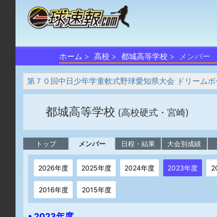
ホーム
高校
都城高等学校
メンバー
第７０回中日少年学童軟式野球愛知県大会 ドリームボ
都城高等学校
(高校硬式・宮崎)
トップ
メンバー
日程・結果
大会別成績
2026年度
2025年度
2024年度
2023年度
2
2016年度
2015年度
• 2023年度