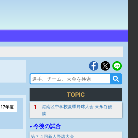
TOPIC
1
港南区中学校夏季野球大会 東永谷優
017年度
勝
• 今後の試合
第７４回新人野球大会