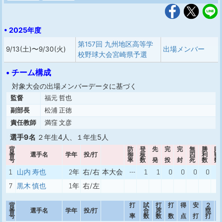
• 2025年度
第157回 九州地区高等学
9/13(土)〜9/30(火)
出場メンバー
校野球大会宮崎県予選
• チーム構成
対象大会の出場メンバーデータに基づく
監督
福元 哲也
副部長
松浦 正徳
責任教師
満窪 文彦
選手9名
２年生4人、１年生5人
背
防
登
先
完
完
無
勝
敗
番
選手名
学年
投/打
御
板
四
利
戦
号
率
数
発
投
封
死
数
数
1
山内 寿也
2年
右/右
本大会
---
1
1
0
0
0
0
0
7
黒木 慎也
1年
右/左
背
打
試
打
打
得
安
２
番
選手名
学年
投/打
合
席
塁
号
率
数
数
数
点
打
打