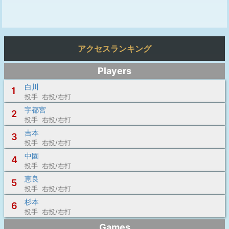
アクセスランキング
Players
白川
1
投手 右投/右打
宇都宮
2
投手 右投/右打
吉本
3
投手 右投/右打
中園
4
投手 右投/右打
恵良
5
投手 右投/右打
杉本
6
投手 右投/右打
Games