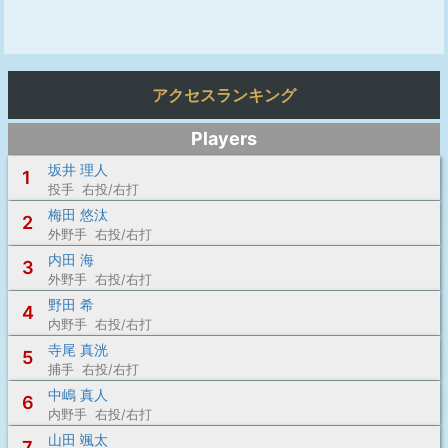
アクセスランキング
Players
坂井 理人
1
投手 右投/右打
梅田 悠汰
2
外野手 右投/右打
内田 海
3
外野手 右投/右打
野田 希
4
内野手 右投/右打
寺尾 真洸
5
捕手 右投/右打
中嶋 真人
6
内野手 右投/右打
山田 颯太
7