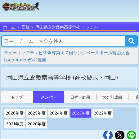
ホーム
高校
岡山県立倉敷南高等学校
メンバー
チューリップテレビ杯争奪第１７回ヤングベースボール富山大会
Locomotionﾔﾝｸﾞ優勝
岡山県立倉敷南高等学校
(高校硬式・岡山)
トップ
メンバー
日程・結果
大会別成績
2026年度
2025年度
2024年度
2023年度
2022年度
2021年度
2020年度