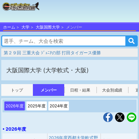
ホーム
大学
大阪国際大学
メンバー
第２９回 三重大会 ｼﾞｭﾆｱの部 打田タイガース優勝
大阪国際大学
(大学軟式・大阪)
トップ
メンバー
日程・結果
大会別成績
2026年度
2025年度
2024年度
• 2026年度
2026年度西都大学軟式野