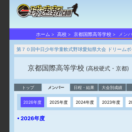
ホーム
高校
京都国際高等学校
メン
第７０回中日少年学童軟式野球愛知県大会 ドリームボ
京都国際高等学校
(高校硬式・京都)
トップ
メンバー
日程・結果
大会別成績
2026年度
2025年度
2024年度
2023年度
2
• 2026年度