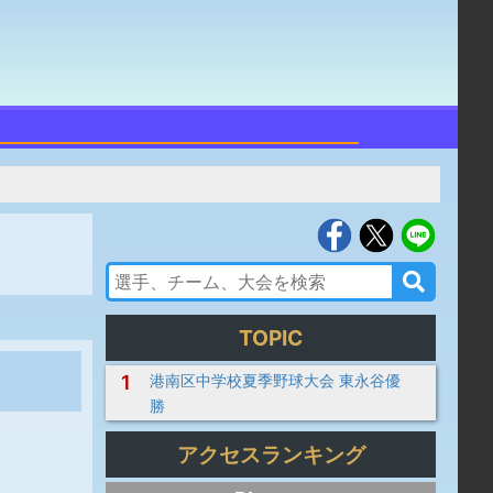
TOPIC
1
港南区中学校夏季野球大会 東永谷優
勝
アクセスランキング