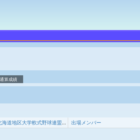
通算成績
2026年度北海道地区大学軟式野球連盟新人戦大会
出場メンバー