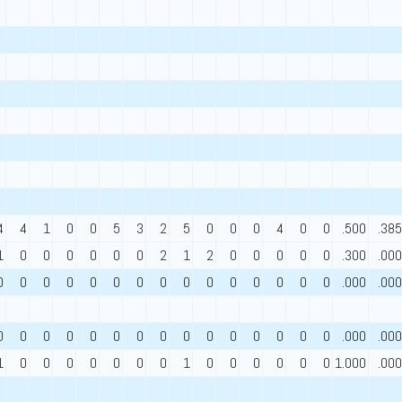
4
4
1
0
0
5
3
2
5
0
0
0
4
0
0
.500
.385
1
0
0
0
0
0
0
2
1
2
0
0
0
0
0
.300
.000
0
0
0
0
0
0
0
0
0
0
0
0
0
0
0
.000
.000
0
0
0
0
0
0
0
0
0
0
0
0
0
0
0
.000
.000
1
0
0
0
0
0
0
0
1
0
0
0
0
0
0
1.000
.000