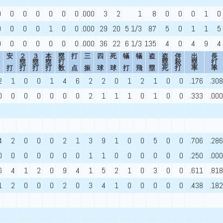
0
0
0
0
0
0
0
.000
3
2
1
8
0
0
0
1
0
0
0
0
0
1
0
0
.000
29
20
5 1/3
87
5
0
1
1
5
0
0
0
0
0
0
0
.000
36
22
6 1/3
135
4
0
4
9
4
安
２
３
本
塁
打
三
四
死
犠
犠
盗
盗
併
出
長
塁
塁
塁
打
塁
殺
塁
打
打
打
打
打
数
点
振
球
球
打
飛
塁
死
打
率
率
2
1
0
0
1
4
6
2
2
0
1
2
1
0
0
.176
.308
0
0
0
0
0
0
0
2
1
1
1
0
1
0
0
.333
.000
4
2
0
0
0
2
1
3
9
1
0
0
5
0
0
.706
.286
0
0
0
0
0
0
0
1
1
0
0
0
0
0
0
.250
.000
6
4
1
2
0
9
4
1
5
2
1
0
3
0
0
.611
.818
1
2
0
0
0
2
0
3
4
1
0
0
0
0
0
.438
.182