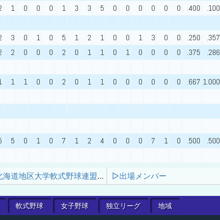
2
1
0
0
0
1
3
3
5
0
0
0
0
0
0
.400
.100
2
3
0
1
0
5
1
2
1
0
0
1
3
0
0
.250
.357
2
2
0
0
0
2
0
1
1
0
1
0
0
0
0
.375
.286
1
1
1
0
0
2
0
1
1
0
0
0
0
0
0
.667
1.000
5
5
0
1
0
7
1
2
4
0
0
0
7
1
0
.500
.500
2026年度北海道地区大学軟式野球連盟春季リーグ戦 1部
▷出場メンバー
軟式
野球
女子
野球
独立
リーグ
地域