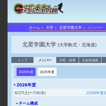
ホーム
大学
北星学園大学
メンバー
北星学園大学
(大学軟式・北海道)
トップ
メンバー
日程・結果
大会別成績
2026年度
2025年度
• 2026年度
6/27(土)〜7/8(水)
• チーム構成