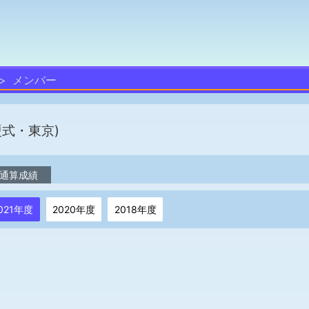
メンバー
硬式・東京)
通算成績
021年度
2020年度
2018年度