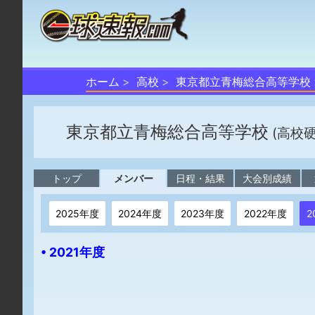
ホーム
高校
東京都立青梅総合高等学校
東京都立青梅総合高等学校
(高校
トップ
メンバー
日程・結果
大会別成績
2025年度
2024年度
2023年度
2022年度
2
• 2021年度