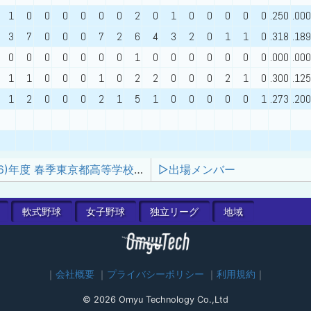
1
0
0
0
0
0
0
2
0
1
0
0
0
0
0
.250
.000
3
7
0
0
0
7
2
6
4
3
2
0
1
1
0
.318
.189
0
0
0
0
0
0
0
1
0
0
0
0
0
0
0
.000
.000
1
1
0
0
0
1
0
2
2
0
0
0
2
1
0
.300
.125
1
2
0
0
0
2
1
5
1
0
0
0
0
0
1
.273
.200
令和8(2026)年度 春季東京都高等学校野球大会
▷出場メンバー
軟式
野球
女子
野球
独立
リーグ
地域
会社概要
プライバシーポリシー
利用規約
© 2026 Omyu Technology Co.,Ltd