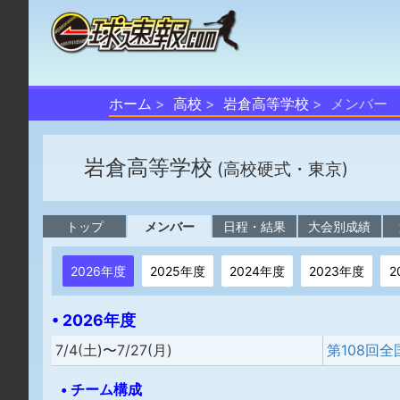
ホーム
高校
岩倉高等学校
メンバー
岩倉高等学校
(高校硬式・東京)
トップ
メンバー
日程・結果
大会別成績
2026年度
2025年度
2024年度
2023年度
2
• 2026年度
7/4(土)〜7/27(月)
• チーム構成