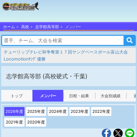
ホーム
高校
志学館高等部
メンバー
チューリップテレビ杯争奪第１７回ヤングベースボール富山大会
Locomotionﾔﾝｸﾞ優勝
志学館高等部
(高校硬式・千葉)
トップ
メンバー
日程・結果
大会別成績
2026年度
2025年度
2024年度
2023年度
2022年度
2021年度
2020年度