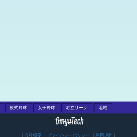
軟式
野球
女子
野球
独立
リーグ
地域
会社概要
プライバシーポリシー
利用規約