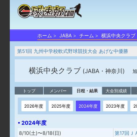
ホーム
JABA
チーム
横浜中央クラブ
第51回 九州中学校軟式野球競技大会 あげな中優勝
横浜中央クラブ
(JABA・神奈川)
旭
トップ
メンバー
日程・結果
大会別成績
2026年度
2025年度
2024年度
2023年度
2
• 2024年度
8/10(土)〜8/18(日)