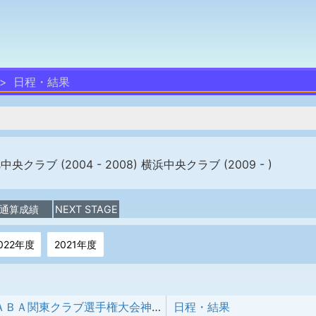
日程・結果
中央クラブ (2004 - 2008) 横浜中央クラブ (2009 - )
通算成績
NEXT STAGE
022年度
2021年度
第17回ＪＡＢＡ関東クラブ選手権大会神奈川県予選
日程・結果