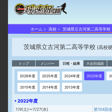
ホーム
高校
茨城県立古河第二高等学校
茨城県立古河第二高等学校
(高校
トップ
メンバー
日程・結果
大会別成績
2026年度
2025年度
2024年度
2022年度
2
2015年度
2014年度
2013年度
• 2022年度
7/9(土)〜7/27(水)
第104回