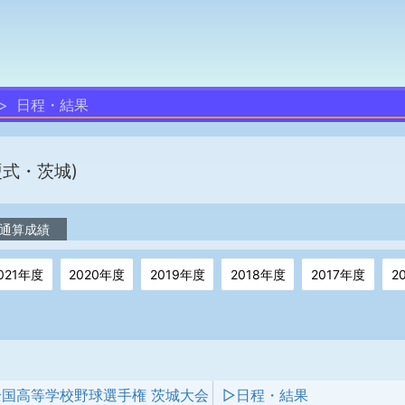
日程・結果
硬式・茨城)
通算成績
021年度
2020年度
2019年度
2018年度
2017年度
2
全国高等学校野球選手権 茨城大会
▷日程・結果