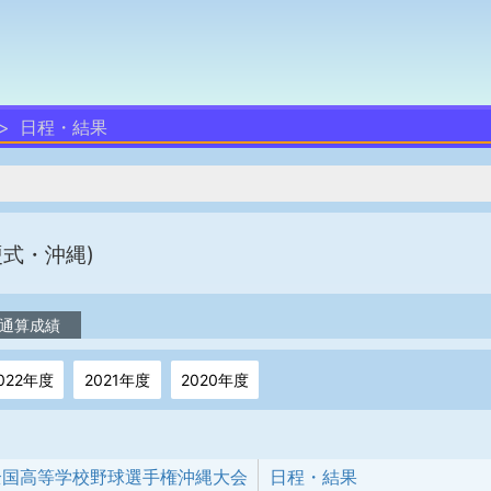
日程・結果
硬式・沖縄)
通算成績
022年度
2021年度
2020年度
回全国高等学校野球選手権沖縄大会
日程・結果