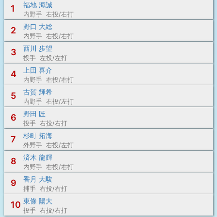
福地 海誠
1
内野手 右投/右打
野口 大総
2
内野手 右投/右打
西川 歩望
3
投手 左投/左打
上田 喜介
4
内野手 右投/右打
古賀 輝希
5
内野手 右投/左打
野田 匠
6
投手 右投/右打
杉町 拓海
7
外野手 右投/左打
済木 龍輝
8
内野手 右投/右打
香月 大駿
9
捕手 右投/右打
東條 陽大
10
投手 右投/右打