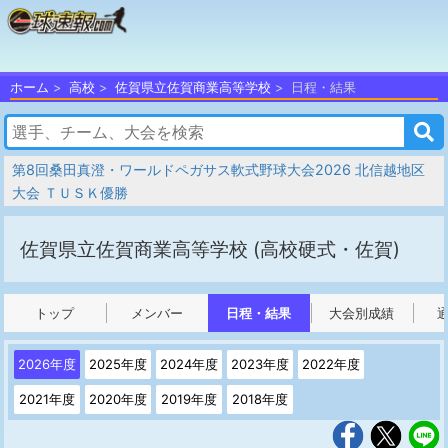
ホーム
高校
佐賀県立佐賀商業高等学校
日程・結果
第8回桑田真澄・ワールドペガサス軟式野球大会2026 北信越地区
大会 ＴＵＳＫ優勝
佐賀県立佐賀商業高等学校
(高校硬式・佐賀)
トップ
メンバー
日程・結果
大会別成績
2026年度
2025年度
2024年度
2023年度
2022年度
2021年度
2020年度
2019年度
2018年度