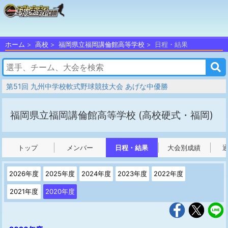
ホーム
高校
福岡県立福岡講倫館高等学校
日程・結果
第51回 九州中学校軟式野球競技大会 あげな中優勝
福岡県立福岡講倫館高等学校
(高校硬式・福岡)
トップ
メンバー
日程・結果
大会別成績
2026年度
2025年度
2024年度
2023年度
2022年度
2021年度
2020年度