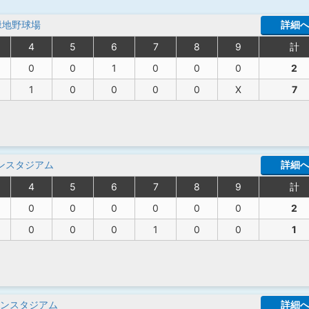
緑地野球場
詳細
4
5
6
7
8
9
計
0
0
1
0
0
0
2
1
0
0
0
0
X
7
ンスタジアム
詳細
4
5
6
7
8
9
計
0
0
0
0
0
0
2
0
0
0
1
0
0
1
ンスタジアム
詳細