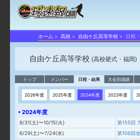
ホーム
高校
自由ケ丘高等学校
日程
自由ケ丘高等学校
(高校硬式・福岡)
トップ
メンバー
日程・結果
大会別成績
2026年度
2025年度
2024年度
2023年度
2
• 2024年度
8/31(土)〜10/15(火)
第155回
6/29(土)〜7/24(水)
第106