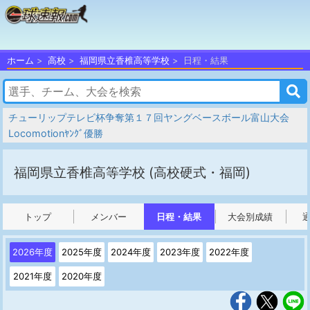
ホーム
高校
福岡県立香椎高等学校
日程・結果
チューリップテレビ杯争奪第１７回ヤングベースボール富山大会
Locomotionﾔﾝｸﾞ優勝
福岡県立香椎高等学校
(高校硬式・福岡)
トップ
メンバー
日程・結果
大会別成績
2026年度
2025年度
2024年度
2023年度
2022年度
2021年度
2020年度