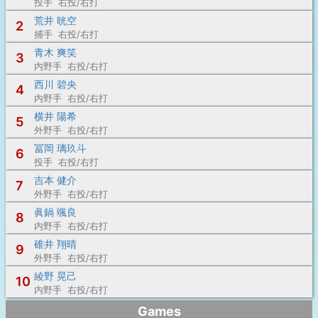
投手 右投/右打
荒井 晄空
2
捕手 右投/右打
青木 爽笑
3
内野手 右投/右打
西川 碧央
4
内野手 右投/右打
横井 陽希
5
外野手 右投/右打
冨岡 璃玖斗
6
投手 右投/右打
吉本 健介
7
外野手 右投/右打
眞鍋 颯良
8
内野手 右投/右打
碓井 翔晴
9
外野手 右投/右打
綾野 晃己
10
内野手 右投/右打
Games