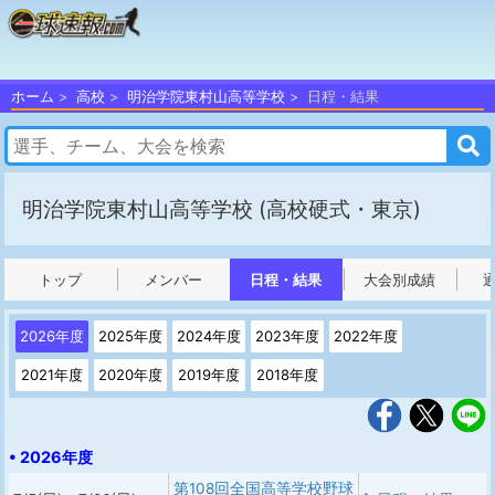
ホーム
高校
明治学院東村山高等学校
日程・結果
明治学院東村山高等学校
(高校硬式・東京)
トップ
メンバー
日程・結果
大会別成績
2026年度
2025年度
2024年度
2023年度
2022年度
2021年度
2020年度
2019年度
2018年度
• 2026年度
第108回全国高等学校野球